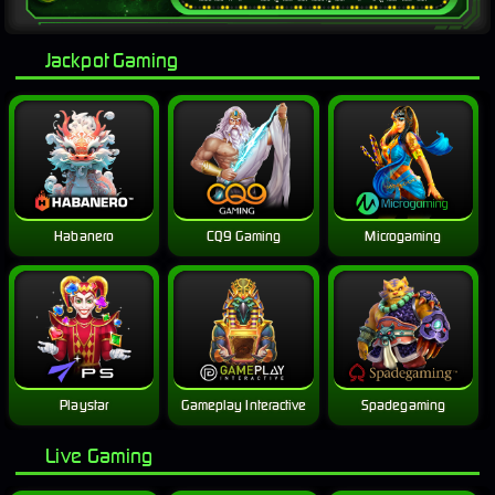
Jackpot Gaming
Habanero
CQ9 Gaming
Microgaming
Playstar
Gameplay Interactive
Spadegaming
Live Gaming